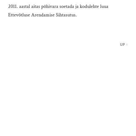
2011. aastal aitas põhivara soetada ja kodulehte luua
Ettevõtluse Arendamise Sihtasutus.
UP ↑