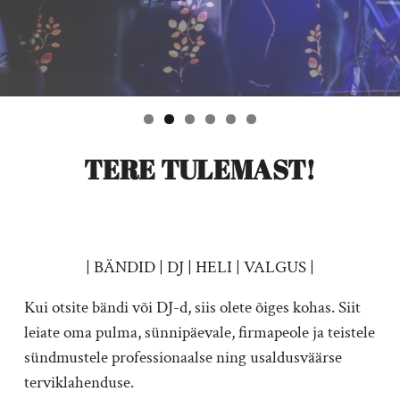
TERE TULEMAST!
| BÄNDID | DJ | HELI | VALGUS |
Kui otsite bändi või DJ-d, siis olete õiges kohas. Siit
leiate oma pulma, sünnipäevale, firmapeole ja teistele
sündmustele professionaalse ning usaldusväärse
terviklahenduse.