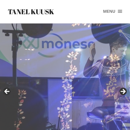
TANEL KUUSK
MENU